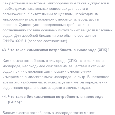
Как растения и животные, микроорганизмы также нуждаются в
необходимых питательных веществах для роста и
размножения. К питательным веществам, необходимым
микроорганизмам, в основном относятся углерод, азот и
фосфор. Существуют определенные требования к
соотношению состава основных питательных веществ в сточных
водах. Для аэробной биохимии оно обычно составляет
C:N:P=100:5:1 (весовое соотношение).
Что такое химическая потребность в кислороде (ХПК)?
Химическая потребность в кислороде (ХПК) - это количество
кислорода, необходимое окисляемым веществам в сточных
водах при их окислении химическими окислителями,
измеряемое в миллиграммах кислорода на литр. В настоящее
время это наиболее часто используемый метод определения
содержания органических веществ в сточных водах.
Что такое биохимическая потребность в кислороде
(БПК5)?
Биохимическая потребность в кислороде также может