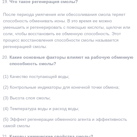
Что такое регенерация смолы?
После периода умягчения или обессоливания смола теряет
способность обменивать ионы. В это время ее можно
уменьшить и регенерировать с помощью кислоты, щелочи или
соли, чтобы восстановить ее обменную способность. Этот
процесс восстановления способности смолы называется
регенерацией смолы.
Какие основные факторы влияют на рабочую обменную
способность смолы?
(1) Качество поступающей воды;
(2) Контрольные индикаторы для конечной точки обмена;
(3) Высота слоя смолы;
(4) Температура воды и расход воды;
(5) Эффект регенерации обменного агента и эффективность
самой смолы
Каковы химические свойства смолы?