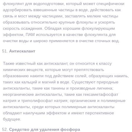
флокулянт для водоподготовки, который может специфически
адсорбировать взвешенные частицы в воде, действовать как
связь и мост между частицами, заставлять мелкие частицы
образовывать относительно крупные флокулы и ускорять
скорость осаждения. Обладая хорошим флокулирующим
эффектом, ПАМ используется в качестве флокулянта для
очистки воды и широко применяется в очистке сточных вод.
Антискалант
Также известный как антискалант, он относится к классу
химических веществ, которые могут препятствовать
образованию накипи под действием солей, образующих накипь,
таких как кальций и магний в воде. Существуют природные
антискаланты, такие как танины и производные лигнина;
неорганические антискаланты, такие как гексаметафосфат
натрия и триполифосфат натрия; органические и полимерные
антискаланты, среди которых полимерные антискаланты
обладают наилучшим эффектом и имеют перспективное
будущее.
Средство для удаления фосфора