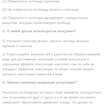
(1) Поверхность коллоида заряжена;
(2) На поверхности коллоида имеется слой воды
(3) Поверхность коллоида адсорбирует определенные
вещества, которые стабилизируют коллоид.
С какой целью используется коагулянт?
1) Улучшить структуру флока, сделать частицы крупнее,
прочнее и тяжелее
2) Отрегулируйте значение pH и щелочность обрабатываемой
воды для достижения наилучших условий коагуляции и
улучшения эффекта коагуляции; коагулянт сам по себе не
обладает эффектом коагуляции, но может способствовать
процессу коагуляции примесей в воде.
Какова основная концепция коагуляции?
Поскольку коллоидные частицы в воде заряжены отрицательно,
они отталкиваются друг от друга и в то же время постоянно
совершают "броуновское движение" в воде, что делает их