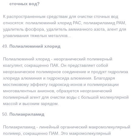
сточных вод?
К распространенным средствам для очистки сточных вод
относятся: полиалюминий хлорид PAC, полиакриламид PAM,
удалитель фосфора, удалитель аммиачного азота, агент для
улавливания тяжелых металлов...
Полиалюминий хлорид
Полиалюминий хлорид - неорганический полимерный
коагулянт, сокращенно ПАК. Он представляет собой
неорганическое полимерное соединение и продукт гидролиза
хлорида алюминия и гидроксида алюминия. Благодаря
мостиковому эффекту гидроксид-ионов и полимеризации
многовалентных анионов, образуется неорганический
полимерный агент для очистки воды с большой молекулярной
массой и высоким зарядом.
Полиакриламид
Полиакриламид - линейный органический макромолекулярный
полимер, сокращенно ПАМ. Это макромолекулярный