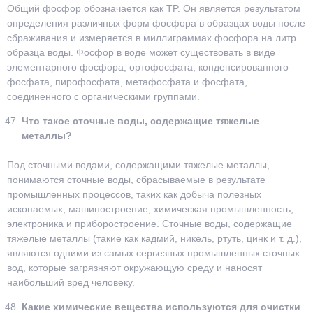
Общий фосфор обозначается как TP. Он является результатом
определения различных форм фосфора в образцах воды после
сбраживания и измеряется в миллиграммах фосфора на литр
образца воды. Фосфор в воде может существовать в виде
элементарного фосфора, ортофосфата, конденсированного
фосфата, пирофосфата, метафосфата и фосфата,
соединенного с органическими группами.
Что такое сточные воды, содержащие тяжелые
металлы?
Под сточными водами, содержащими тяжелые металлы,
понимаются сточные воды, сбрасываемые в результате
промышленных процессов, таких как добыча полезных
ископаемых, машиностроение, химическая промышленность,
электроника и приборостроение. Сточные воды, содержащие
тяжелые металлы (такие как кадмий, никель, ртуть, цинк и т. д.),
являются одними из самых серьезных промышленных сточных
вод, которые загрязняют окружающую среду и наносят
наибольший вред человеку.
Какие химические вещества используются для очистки