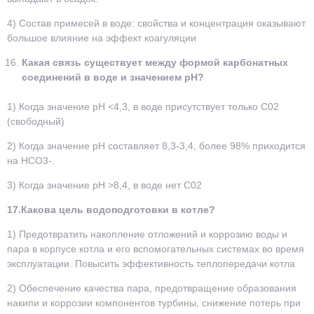
4) Состав примесей в воде: свойства и концентрация оказывают
большое влияние на эффект коагуляции
Какая связь существует между формой карбонатных
соединений в воде и значением pH?
1) Когда значение pH <4,3, в воде присутствует только С02
(свободный)
2) Когда значение pH составляет 8,3-3,4, более 98% приходится
на HCO3-.
3) Когда значение pH >8,4, в воде нет C02
17.Какова цель водоподготовки в котле?
1) Предотвратить накопление отложений и коррозию воды и
пара в корпусе котла и его вспомогательных системах во время
эксплуатации. Повысить эффективность теплопередачи котла
2) Обеспечение качества пара, предотвращение образования
накипи и коррозии компонентов турбины, снижение потерь при