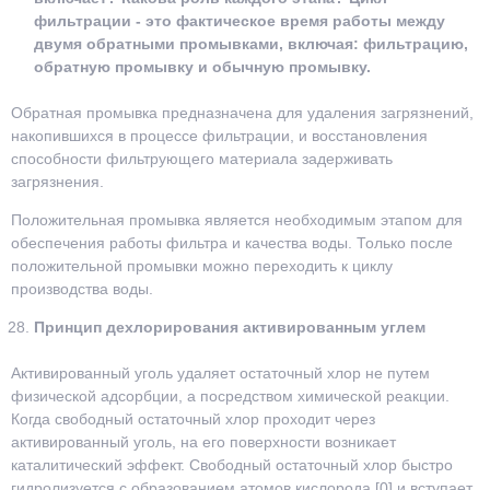
фильтрации - это фактическое время работы между
двумя обратными промывками, включая: фильтрацию,
обратную промывку и обычную промывку.
Обратная промывка предназначена для удаления загрязнений,
накопившихся в процессе фильтрации, и восстановления
способности фильтрующего материала задерживать
загрязнения.
Положительная промывка является необходимым этапом для
обеспечения работы фильтра и качества воды. Только после
положительной промывки можно переходить к циклу
производства воды.
Принцип дехлорирования активированным углем
Активированный уголь удаляет остаточный хлор не путем
физической адсорбции, а посредством химической реакции.
Когда свободный остаточный хлор проходит через
активированный уголь, на его поверхности возникает
каталитический эффект. Свободный остаточный хлор быстро
гидролизуется с образованием атомов кислорода [0] и вступает