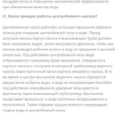
продувке котла и повышение экономической эффективности
при обеспечении качества воды
Каков принцип работы центробежного насоса?
Центробежный насос работает, используя вращение рабочего
колеса для создания центробежной силы в воде. Перед
запуском насоса корпус насоса и всасывающая труба должны
быть заполнены водой, затем запускается двигатель, чтобы вал
насоса приводил рабочее колесо и воду во вращение с высокой
скоростью. Под действием центробежной силы вода
отбрасывается к внешнему краю крыльчатки, собирается в
корпусе насоса и поступает в напорный трубопровод водяного
насоса через проточный канал корпуса вихревого насоса. В то
же время в центре крыльчатки водяного насоса образуется
вакуум из-за выброса воды, и вода во всасывающем бассейне
под действием атмосферного давления всасывается в
крыльчатку через всасывающий трубопровод. Крыльчатка
продолжает вращаться, и вода постоянно выбрасывается и
пополняется. Таким образом осуществляется непрерывная
подача воды в центробежный насос.