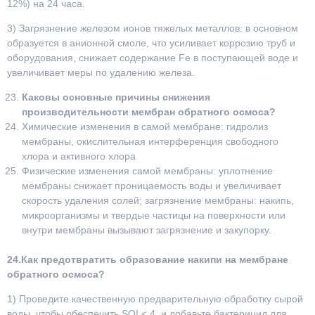
12%) на 24 часа.
3) Загрязнение железом ионов тяжелых металлов: в основном
образуется в анионной смоле, что усиливает коррозию труб и
оборудования, снижает содержание Fe в поступающей воде и
увеличивает меры по удалению железа.
Каковы основные причины снижения
производительности мембран обратного осмоса?
Химические изменения в самой мембране: гидролиз
мембраны, окислительная интерференция свободного
хлора и активного хлора
Физические изменения самой мембраны: уплотнение
мембраны снижает проницаемость воды и увеличивает
скорость удаления солей; загрязнение мембраны: накипь,
микроорганизмы и твердые частицы на поверхности или
внутри мембраны вызывают загрязнение и закупорку.
24.Как предотвратить образование накипи на мембране
обратного осмоса?
1) Проведите качественную предварительную обработку сырой
воды, чтобы обеспечить SOI < 4, и добавьте бактерицид для