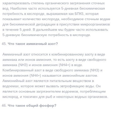
характеризовать степень органического загрязнения сточных
вод. Наиболее часто используется 5-дневная биохимическая
потребность в кислороде, выражаемая как БПК5, которая
показывает количество кислорода, необходимое сточным водам
для биохимической деградации в присутствии микроорганизмов
в течение 5 дней. В дальнейшем мы будем часто использовать
5-дневную биохимическую потребность в кислороде.
Что такое аммиачный азот?
Аммиачный азот относится к комбинированному азоту в виде
аммиака или ионов аммония, то есть азоту в виде свободного
аммиака (NH3) и ионов аммония (NH4+) в воде.
Комбинированный азот в виде свободного аммиака (NH3) и
ионов аммония (NH4+) называется аммонийным азотом.
Аммонийный азот является питательным веществом в
водоемах, которое может вызвать эвтрофикацию воды. Он
является основным загрязнителем водоемов, потребляющим
кислород, и токсичен для рыб и некоторых водных организмов.
Что такое общий фосфор?