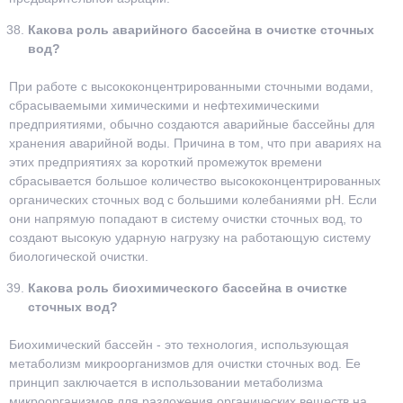
Какова роль аварийного бассейна в очистке сточных
вод?
При работе с высококонцентрированными сточными водами,
сбрасываемыми химическими и нефтехимическими
предприятиями, обычно создаются аварийные бассейны для
хранения аварийной воды. Причина в том, что при авариях на
этих предприятиях за короткий промежуток времени
сбрасывается большое количество высококонцентрированных
органических сточных вод с большими колебаниями рН. Если
они напрямую попадают в систему очистки сточных вод, то
создают высокую ударную нагрузку на работающую систему
биологической очистки.
Какова роль биохимического бассейна в очистке
сточных вод?
Биохимический бассейн - это технология, использующая
метаболизм микроорганизмов для очистки сточных вод. Ее
принцип заключается в использовании метаболизма
микроорганизмов для разложения органических веществ на