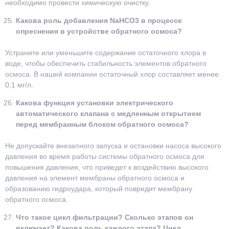
необходимо провести химическую очистку.
Какова роль добавления NaHCO3 в процессе
опреснения в устройстве обратного осмоса?
Устраните или уменьшите содержание остаточного хлора в
воде, чтобы обеспечить стабильность элементов обратного
осмоса. В нашей компании остаточный хлор составляет менее
0,1 мг/л.
Какова функция установки электрического
автоматического клапана с медленным открытием
перед мембранным блоком обратного осмоса?
Не допускайте внезапного запуска и остановки насоса высокого
давления во время работы системы обратного осмоса для
повышения давления, что приведет к воздействию высокого
давления на элемент мембраны обратного осмоса и
образованию гидроудара, который повредит мембрану
обратного осмоса.
Что такое цикл фильтрации? Сколько этапов он
включает? Какова роль каждого этапа? Цикл