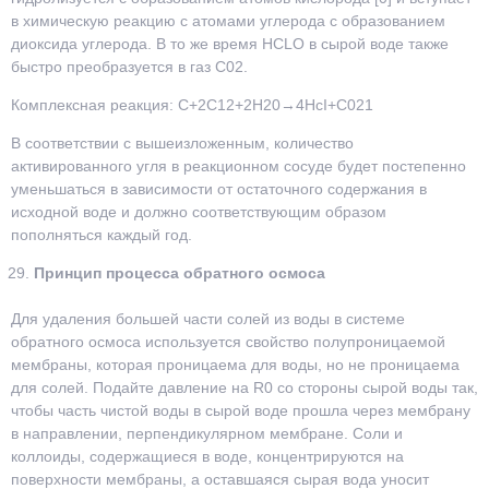
в химическую реакцию с атомами углерода с образованием
диоксида углерода. В то же время HCLO в сырой воде также
быстро преобразуется в газ C02.
Комплексная реакция: C+2C12+2H20→4HcI+C021
В соответствии с вышеизложенным, количество
активированного угля в реакционном сосуде будет постепенно
уменьшаться в зависимости от остаточного содержания в
исходной воде и должно соответствующим образом
пополняться каждый год.
Принцип процесса обратного осмоса
Для удаления большей части солей из воды в системе
обратного осмоса используется свойство полупроницаемой
мембраны, которая проницаема для воды, но не проницаема
для солей. Подайте давление на R0 со стороны сырой воды так,
чтобы часть чистой воды в сырой воде прошла через мембрану
в направлении, перпендикулярном мембране. Соли и
коллоиды, содержащиеся в воде, концентрируются на
поверхности мембраны, а оставшаяся сырая вода уносит