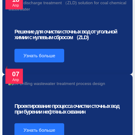
Апр
Решение для очистки сточных вод от угольной
химии с нулевым сбросом （ZLD)
Узнать больше
07
Апр
Проектирование процесса очистки сточных вод
при бурении нефтяных скважин
Узнать больше