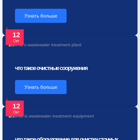
Узнать больше
12
Окт
что такое очистные сооружения
Узнать больше
12
Окт
что такое оборудование для очистки сточных