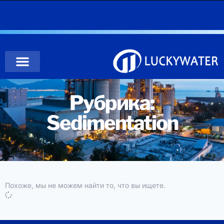
Рубрика:
Sedimentation
Похоже, мы не можем найти то, что вы ищете.