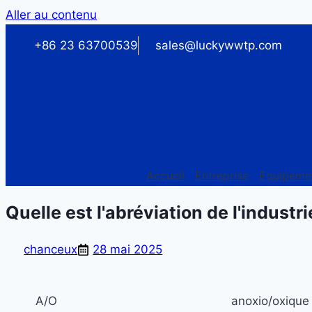
Aller au contenu
+86 23 63700539
sales@luckywwtp.com
Accueil
Entreprise
Equipeme
Quelle est l'abréviation de l'indust
chanceux
28 mai 2025
A/O
anoxio/oxique