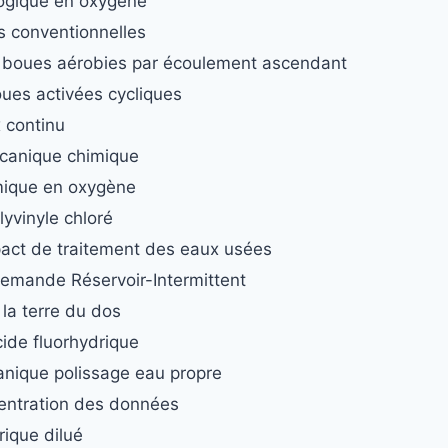
ogique en oxygène
s conventionnelles
 boues aérobies par écoulement ascendant
ues activées cycliques
 continu
canique chimique
ique en oxygène
lyvinyle chloré
ct de traitement des eaux usées
demande Réservoir-Intermittent
la terre du dos
ide fluorhydrique
nique polissage eau propre
entration des données
rique dilué