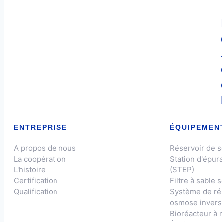
ENTREPRISE
ÉQUIPEMEN
A propos de nous
Réservoir de 
La coopération
Station d'épur
L'histoire
(STEP)
Certification
Filtre à sable 
Qualification
Système de réut
osmose invers
Bioréacteur à