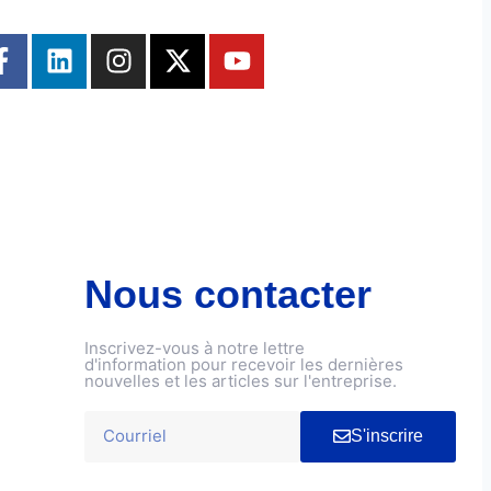
Nous contacter
Inscrivez-vous à notre lettre
d'information pour recevoir les dernières
nouvelles et les articles sur l'entreprise.
S'inscrire