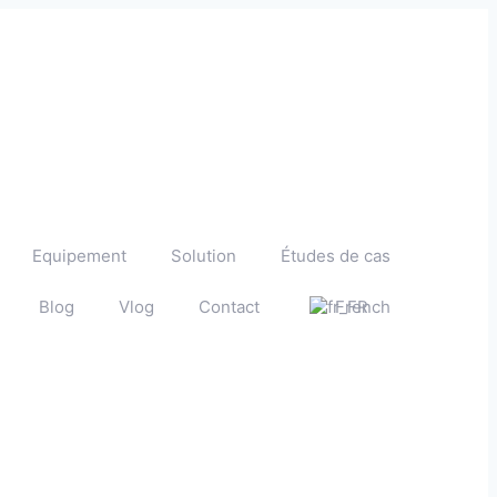
Equipement
Solution
Études de cas
Blog
Vlog
Contact
French