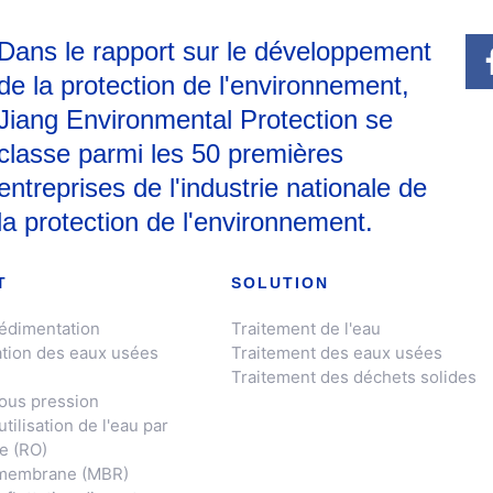
Dans le rapport sur le développement
de la protection de l'environnement,
Jiang Environmental Protection se
classe parmi les 50 premières
entreprises de l'industrie nationale de
la protection de l'environnement.
T
SOLUTION
sédimentation
Traitement de l'eau
ation des eaux usées
Traitement des eaux usées
Traitement des déchets solides
sous pression
ilisation de l'eau par
e (RO)
 membrane (MBR)