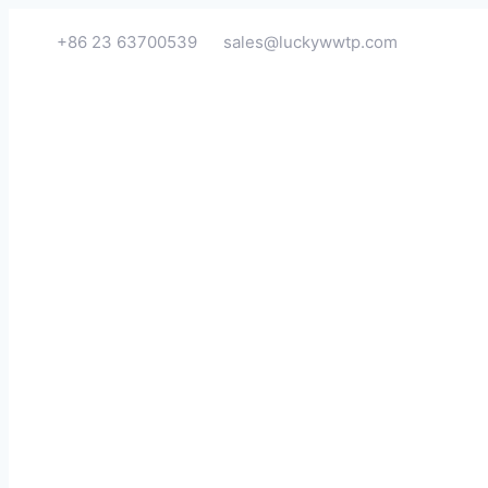
+86 23 63700539
sales@luckywwtp.com