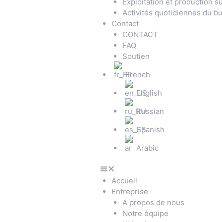
Exploitation et production su
Activités quotidiennes du b
Contact
CONTACT
FAQ
Soutien
French
English
Russian
Spanish
Arabic
Accueil
Entreprise
A propos de nous
Notre équipe