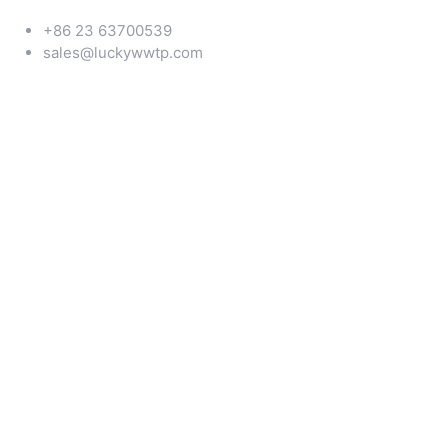
+86 23 63700539
sales@luckywwtp.com