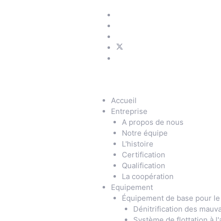
Accueil
Entreprise
A propos de nous
Notre équipe
L'histoire
Certification
Qualification
La coopération
Equipement
Équipement de base pour le
Dénitrification des mauva
Système de flottation à l'