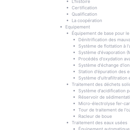
L'histoire
Certification
Qualification
La coopération
Equipement
Équipement de base pour le
Dénitrification des mauva
Système de flottation à l'
Système d'évaporation (
Procédés d'oxydation av
Système d'échange d'ions
Station d'épuration des 
Système d'ultrafiltratio
Traitement des déchets soli
Système d'acidification p
Réservoir de sédimentati
Micro-électrolyse fer-ca
Tour de traitement de l'
Racleur de boue
Traitement des eaux usées
Équipement automatique d