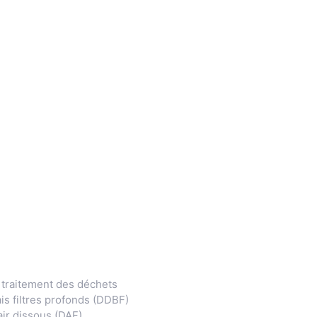
 traitement des déchets
is filtres profonds (DDBF)
air dissous (DAF)