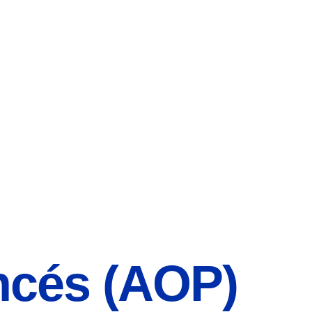
ncés (AOP)