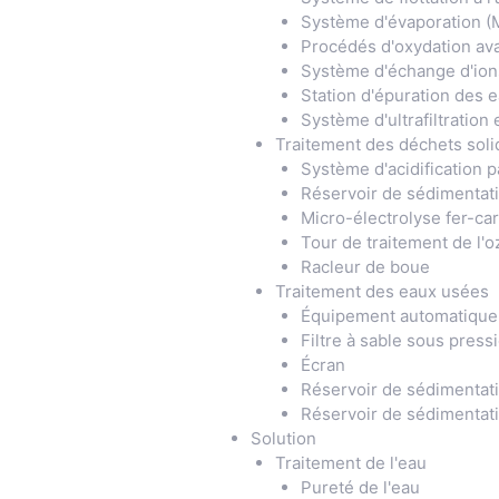
Système d'évaporation (
Procédés d'oxydation av
Système d'échange d'ions
Station d'épuration des 
Système d'ultrafiltratio
Traitement des déchets soli
Système d'acidification p
Réservoir de sédimentati
Micro-électrolyse fer-ca
Tour de traitement de l'
Racleur de boue
Traitement des eaux usées
Équipement automatique d
Filtre à sable sous pressi
Écran
Réservoir de sédimentat
Réservoir de sédimentat
Solution
Traitement de l'eau
Pureté de l'eau