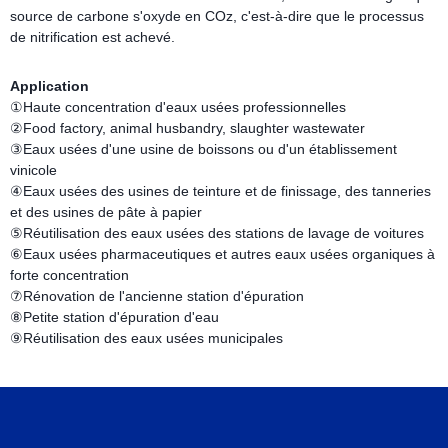
source de carbone s'oxyde en COz, c'est-à-dire que le processus
de nitrification est achevé.
Application
①Haute concentration d'eaux usées professionnelles
②Food factory, animal husbandry, slaughter wastewater
③Eaux usées d'une usine de boissons ou d'un établissement
vinicole
④Eaux usées des usines de teinture et de finissage, des tanneries
et des usines de pâte à papier
⑤Réutilisation des eaux usées des stations de lavage de voitures
⑥Eaux usées pharmaceutiques et autres eaux usées organiques à
forte concentration
⑦Rénovation de l'ancienne station d'épuration
⑧Petite station d'épuration d'eau
⑨Réutilisation des eaux usées municipales