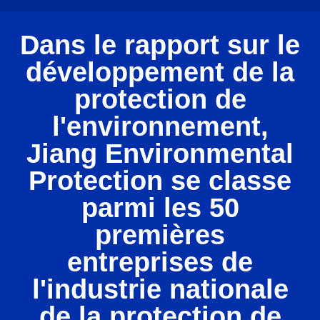
Dans le rapport sur le
développement de la
protection de
l'environnement,
Jiang Environmental
Protection se classe
parmi les 50
premières
entreprises de
l'industrie nationale
de la protection de