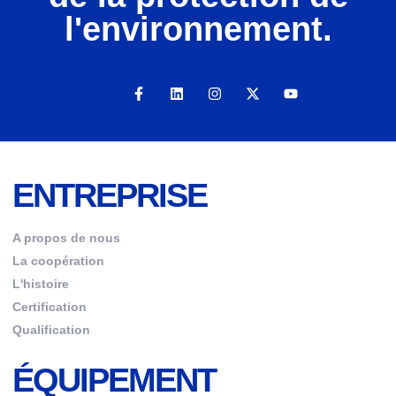
l'environnement.
ENTREPRISE
A propos de nous
La coopération
L'histoire
Certification
Qualification
ÉQUIPEMENT