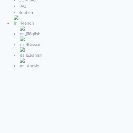
FAQ
Soutien
French
English
Russian
Spanish
Arabic