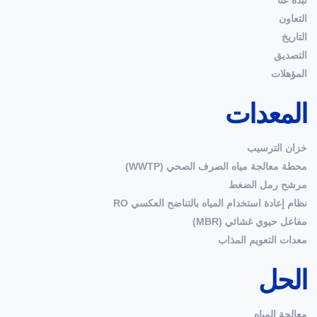
نبذة عنا
التعاون
التاريخ
التصديق
المؤهلات
المعدات
خزان الترسيب
محطة معالجة مياه الصرف الصحي (WWTP)
مرشح رمل الضغط
نظام إعادة استخدام المياه بالتناضح العكسي RO
مفاعل حيوي غشائي (MBR)
معدات التعويم المذاب
الحل
معالجة المياه