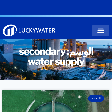
الوسم: secondary
water supply
المدونة