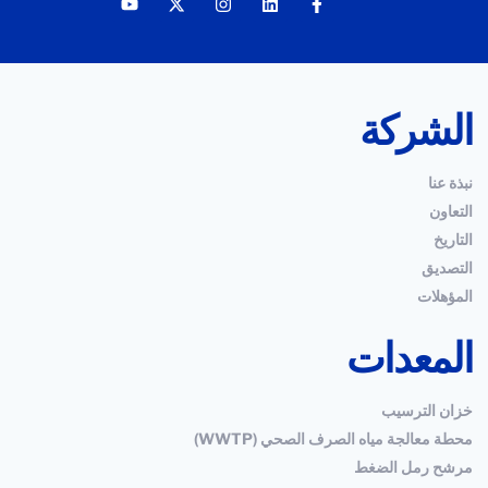
الشركة
نبذة عنا
التعاون
التاريخ
التصديق
المؤهلات
المعدات
خزان الترسيب
محطة معالجة مياه الصرف الصحي (WWTP)
مرشح رمل الضغط