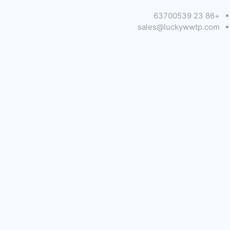
+86 23 63700539
sales@luckywwtp.com