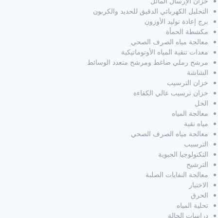
خزان الإرسال المائل
التحليل الكهربائي الدقيق للحديد والكربون
برج إعادة توليد الأوزون
مكشطة الحمأة
معالجة مياه الصرف الصحي
معدات تنقية المياه الأوتوماتيكية
مرشح رملي ضاغط ومرشح متعدد الوسائط
الشاشة
خزان الترسيب
خزان ترسيب عالي الكفاءة
الحل
معالجة المياه
مياه نقية
معالجة مياه الصرف الصحي
الترسيب
التكنولوجيا الحيوية
الترشيح
معالجة النفايات الصلبة
الاختيار
الحرق
تحلية المياه
دراسات الحالة