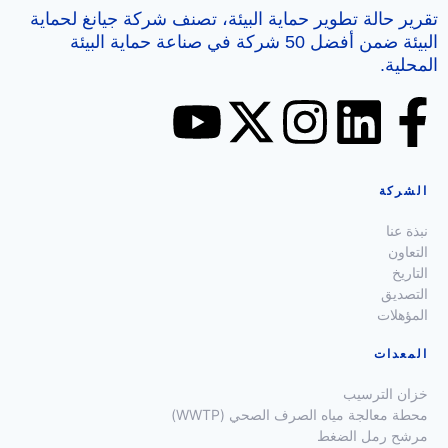
تقرير حالة تطوير حماية البيئة، تصنف شركة جيانغ لحماية
البيئة ضمن أفضل 50 شركة في صناعة حماية البيئة
المحلية.
الشركة
نبذة عنا
التعاون
التاريخ
التصديق
المؤهلات
المعدات
خزان الترسيب
محطة معالجة مياه الصرف الصحي (WWTP)
مرشح رمل الضغط