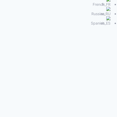
French
Russian
Spanish