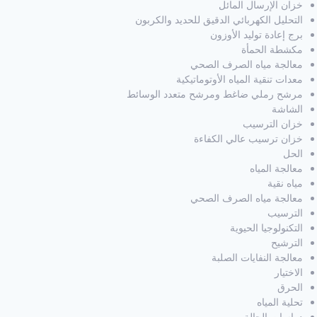
خزان الإرسال المائل
التحليل الكهربائي الدقيق للحديد والكربون
برج إعادة توليد الأوزون
مكشطة الحمأة
معالجة مياه الصرف الصحي
معدات تنقية المياه الأوتوماتيكية
مرشح رملي ضاغط ومرشح متعدد الوسائط
الشاشة
خزان الترسيب
خزان ترسيب عالي الكفاءة
الحل
معالجة المياه
مياه نقية
معالجة مياه الصرف الصحي
الترسيب
التكنولوجيا الحيوية
الترشيح
معالجة النفايات الصلبة
الاختيار
الحرق
تحلية المياه
دراسات الحالة